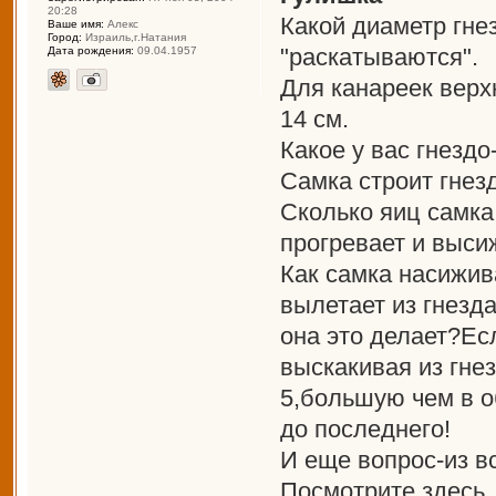
20:28
Какой диаметр гне
Ваше имя:
Алекс
Город:
Израиль,г.Натания
"раскатываются".
Дата рождения:
09.04.1957
Для канареек верх
14 см.
Какое у вас гнезд
Самка строит гнез
Сколько яиц самка
прогревает и выси
Как самка насижив
вылетает из гнезда
она это делает?Ес
выскакивая из гне
5,большую чем в о
до последнего!
И еще вопрос-из в
Посмотрите здесь,