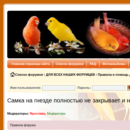
Главная страница сайта
Список форумов
FAQ
Фотоальбомы
Список форумов
‹
ДЛЯ ВСЕХ НАШИХ ФОРУМЦЕВ
‹
Правила и помощь 
Имя пользователя:
Пароль:
Самка на гнезде полностью не закрывает и н
Модераторы:
Ярослава
,
Модераторы
Правила форума