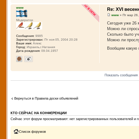
www
Re: XVI весе
www
» Пт мар 26,
Модератор
Сегодня уже 26 
Можно ли спроси
Сколько было уч
Сообщения:
9985
Можно ли прослу
Зарегистрирован:
Пт ноя 05, 2004 20:28
Ваше имя:
Алекс
Город:
Израиль,г.Натания
Вообщем какую 
Дата рождения:
09.04.1957
Показать сообщения 
Вернуться в Правила доски объявлений
КТО СЕЙЧАС НА КОНФЕРЕНЦИИ
Сейчас этот форум просматривают: нет зарегистрированных пользователей и го
Список форумов