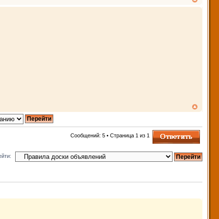
Ответить
Сообщений: 5 • Страница
1
из
1
ейти: