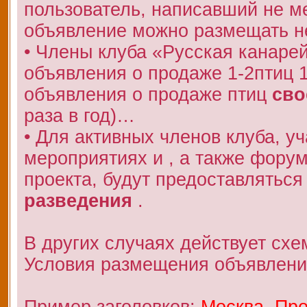
пользователь, написавший не 
объявление можно размещать не
• Члены клуба «Русская канаре
объявления о продаже 1-2птиц 
объявления о продаже птиц
сво
раза в год)…
• Для активных членов клуба, у
мероприятиях и , а также фору
проекта, будут предоставляться
разведения
.
В других случаях действует схе
Условия размещения объявлени
Пример заголовков:
Москва. Про