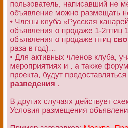
пользователь, написавший не 
объявление можно размещать не
• Члены клуба «Русская канаре
объявления о продаже 1-2птиц 
объявления о продаже птиц
сво
раза в год)…
• Для активных членов клуба, у
мероприятиях и , а также фору
проекта, будут предоставляться
разведения
.
В других случаях действует схе
Условия размещения объявлени
Пример заголовков:
Москва. Про