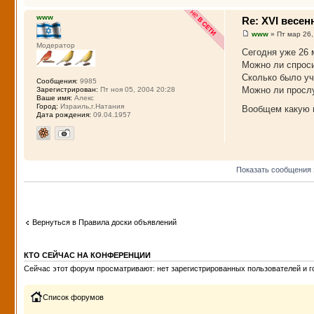
www
Re: XVI весе
www
» Пт мар 26,
Модератор
Сегодня уже 26 
Можно ли спроси
Сколько было уч
Сообщения:
9985
Можно ли прослу
Зарегистрирован:
Пт ноя 05, 2004 20:28
Ваше имя:
Алекс
Город:
Израиль,г.Натания
Вообщем какую 
Дата рождения:
09.04.1957
Показать сообщения 
Вернуться в Правила доски объявлений
КТО СЕЙЧАС НА КОНФЕРЕНЦИИ
Сейчас этот форум просматривают: нет зарегистрированных пользователей и го
Список форумов