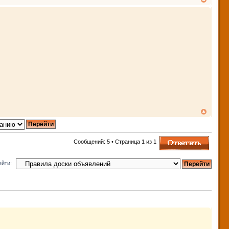
Ответить
Сообщений: 5 • Страница
1
из
1
ейти: