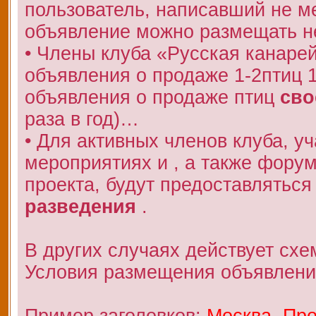
пользователь, написавший не 
объявление можно размещать не
• Члены клуба «Русская канаре
объявления о продаже 1-2птиц 
объявления о продаже птиц
сво
раза в год)…
• Для активных членов клуба, у
мероприятиях и , а также фору
проекта, будут предоставляться
разведения
.
В других случаях действует схе
Условия размещения объявлени
Пример заголовков:
Москва. Про