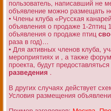
пользователь, написавший не 
объявление можно размещать не
• Члены клуба «Русская канаре
объявления о продаже 1-2птиц 
объявления о продаже птиц
сво
раза в год)…
• Для активных членов клуба, у
мероприятиях и , а также фору
проекта, будут предоставляться
разведения
.
В других случаях действует схе
Условия размещения объявлени
Пример заголовков:
Москва. Про