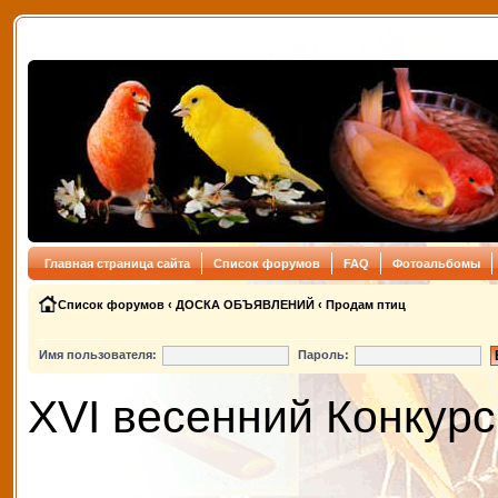
Главная страница сайта
Список форумов
FAQ
Фотоальбомы
Список форумов
‹
ДОСКА ОБЪЯВЛЕНИЙ
‹
Продам птиц
Имя пользователя:
Пароль:
XVI весенний Конкурс