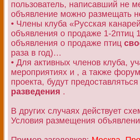
пользователь, написавший не 
объявление можно размещать не
• Члены клуба «Русская канаре
объявления о продаже 1-2птиц 
объявления о продаже птиц
сво
раза в год)…
• Для активных членов клуба, у
мероприятиях и , а также фору
проекта, будут предоставляться
разведения
.
В других случаях действует схе
Условия размещения объявлени
Пример заголовков:
Москва. Про