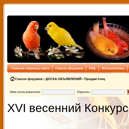
Главная страница сайта
Список форумов
FAQ
Фотоальбомы
Список форумов
‹
ДОСКА ОБЪЯВЛЕНИЙ
‹
Продам птиц
Имя пользователя:
Пароль:
XVI весенний Конкурс