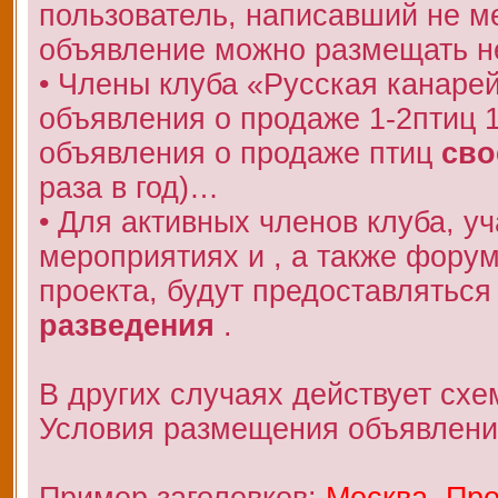
пользователь, написавший не 
объявление можно размещать не
• Члены клуба «Русская канаре
объявления о продаже 1-2птиц 
объявления о продаже птиц
сво
раза в год)…
• Для активных членов клуба, у
мероприятиях и , а также фору
проекта, будут предоставляться
разведения
.
В других случаях действует схе
Условия размещения объявлени
Пример заголовков:
Москва. Про