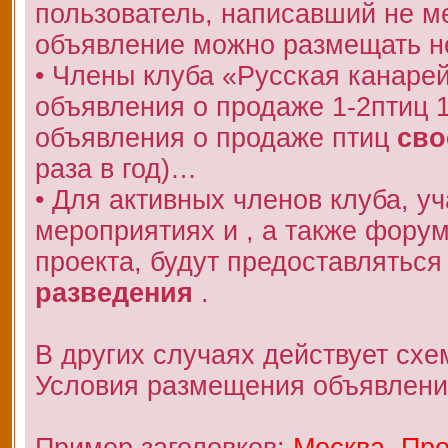
пользователь, написавший не 
объявление можно размещать не
• Члены клуба «Русская канаре
объявления о продаже 1-2птиц 
объявления о продаже птиц
сво
раза в год)…
• Для активных членов клуба, у
мероприятиях и , а также фору
проекта, будут предоставляться
разведения
.
В других случаях действует схе
Условия размещения объявлени
Пример заголовков:
Москва. Про