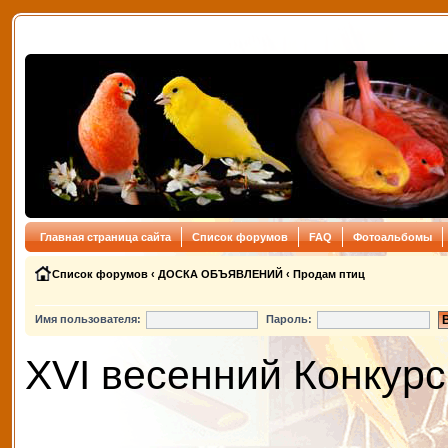
Главная страница сайта
Список форумов
FAQ
Фотоальбомы
Список форумов
‹
ДОСКА ОБЪЯВЛЕНИЙ
‹
Продам птиц
Имя пользователя:
Пароль:
XVI весенний Конкурс