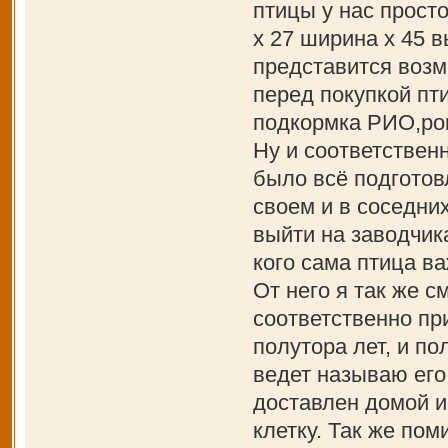
птицы у нас прост
х 27 ширина х 45 
представится возм
перед покупкой пт
подкормка РИО,ро
Ну и соответственн
было всё подготов
своем и в соседни
выйти на заводчик
кого сама птица в
От него я так же 
соответственно пр
полутора лет, и по
ведет называю его
доставлен домой 
клетку. Так же по