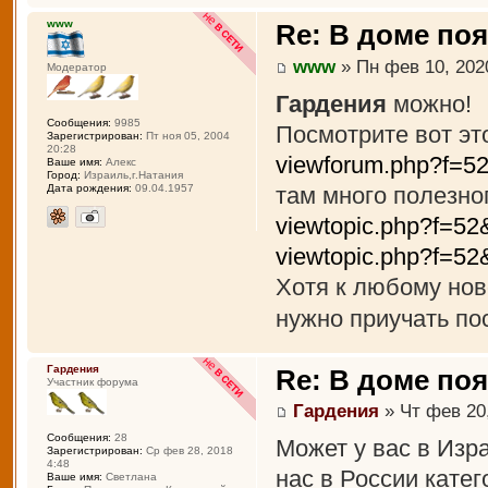
www
Re: В доме по
www
» Пн фев 10, 202
Модератор
Гардения
можно!
Сообщения:
9985
Посмотрите вот эт
Зарегистрирован:
Пт ноя 05, 2004
20:28
viewforum.php?f=5
Ваше имя:
Алекс
Город:
Израиль,г.Натания
там много полезног
Дата рождения:
09.04.1957
viewtopic.php?f=5
viewtopic.php?f=5
Хотя к любому нов
нужно приучать по
Гардения
Re: В доме по
Участник форума
Гардения
» Чт фев 20,
Сообщения:
28
Может у вас в Изра
Зарегистрирован:
Ср фев 28, 2018
4:48
нас в России катег
Ваше имя:
Светлана