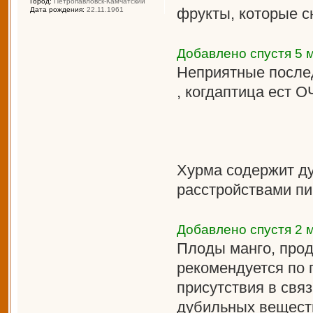
Город:
Петропавловск-Камчатский
фрукты, которые с
Дата рождения:
22.11.1961
Добавлено спустя 5 м
Неприятные после
, когдаптица ест
Хурма содержит ду
расстройствами пи
Добавлено спустя 2 
Плоды манго, прод
рекомендуется по 
присутствия в связ
дубильных вещест