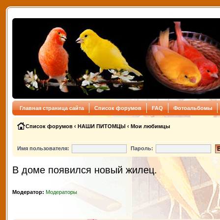
Главная страница сайта
Список форумов
FAQ
Фотоальбомы
Список форумов
‹
НАШИ ПИТОМЦЫ
‹
Мои любимцы
Имя пользователя:
Пароль:
В доме появился новый жилец.
Модератор:
Модераторы