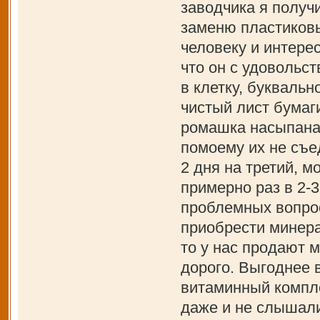
заводчика я получ
заменю пластиковы
человеку и интере
что он с удовольст
в клетку, буквальн
чистый лист бумаг
ромашка насыпана,
помоему их не съе
2 дня на третий, м
примерно раз в 2-3
проблемных вопрос
приобрести минера
то у нас продают 
дорого. Выгоднее в
витаминный компле
даже и не слышали