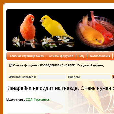
Главная страница сайта
Список форумов
FAQ
Фотоальбомы
Список форумов
‹
РАЗВЕДЕНИЕ КАНАРЕЕК
‹
Гнездовой период
Имя пользователя:
Пароль:
Канарейка не сидит на гнезде. Очень нужен 
Модераторы:
СОА
,
Модераторы