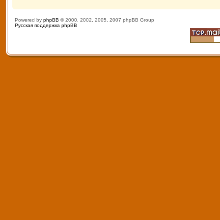
Powered by
phpBB
© 2000, 2002, 2005, 2007 phpBB Group
Русская поддержка phpBB