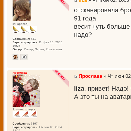
отсканировала бро
91 года
канаровод
весит чуть больше
надо?
Сообщения:
441
Зарегистрирован:
Вт фев 15, 2005
19:26
Откуда:
Питер, Париж, Копенгаген
Ярослава
Ярослава
» Чт июн 02,
liza
, привет! Надо!
А это ты на авата
Администрация
Сообщения:
7367
Зарегистрирован:
Сб сен 18, 2004
22:22