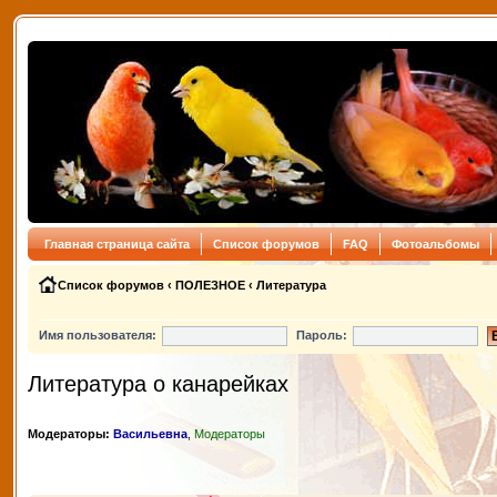
Главная страница сайта
Список форумов
FAQ
Фотоальбомы
Список форумов
‹
ПОЛЕЗНОЕ
‹
Литература
Имя пользователя:
Пароль:
Литература о канарейках
Модераторы:
Васильевна
,
Модераторы