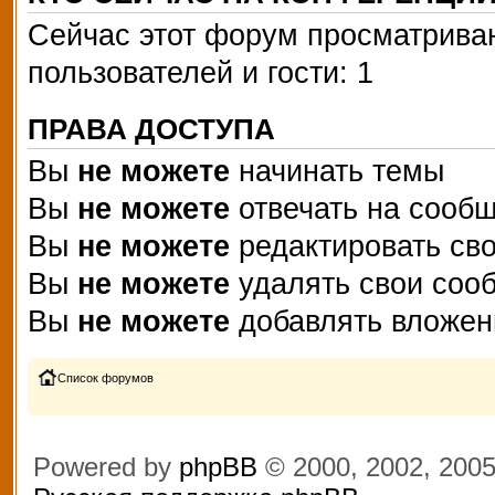
Сейчас этот форум просматриваю
пользователей и гости: 1
ПРАВА ДОСТУПА
Вы
не можете
начинать темы
Вы
не можете
отвечать на сооб
Вы
не можете
редактировать св
Вы
не можете
удалять свои соо
Вы
не можете
добавлять вложен
Список форумов
Powered by
phpBB
© 2000, 2002, 200