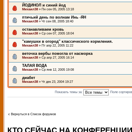
ЙОДИНОЛ и синий йод
Михаил38
» Пн сен 05, 2005 13:18
птичьий день по волнам Инь -ЯН
Михаил38
» Чт сен 08, 2005 18:40
останавливаем кровь
Михаил38
» Ср сен 07, 2005 18:04
"камушки в огород" классического кормления.
Михаил38
» Пт апр 22, 2005 11:22
веточка вербы помогла от насморка
Михаил38
» Ср апр 27, 2005 16:14
ТАЛАЯ ВОДА
Михаил38
» Ср янв 12, 2005 19:08
диабет
Михаил38
» Чт дек 23, 2004 19:27
Показать темы за:
Поле сортиро
Вернуться в Список форумов
КТО СЕЙЧАС НА КОНФЕРЕНЦИ