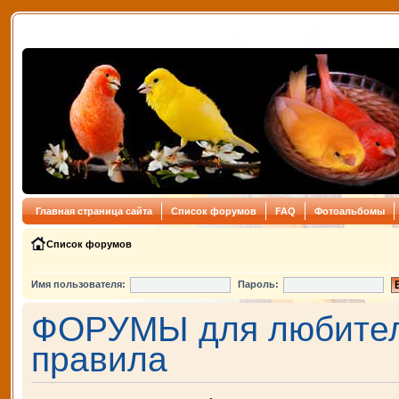
Главная страница сайта
Список форумов
FAQ
Фотоальбомы
Список форумов
Имя пользователя:
Пароль:
ФОРУМЫ для любителе
правила