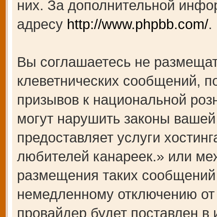
них. За дополнительной инфо
адресу
http://www.phpbb.com/
.
Вы соглашаетесь не размещат
клеветнических сообщений, п
призывов к национальной роз
могут нарушить законы вашей 
предоставляет услуги хости
любителей канареек.» или ме
размещения таких сообщений 
немедленному отключению от 
провайдер будет поставлен в 