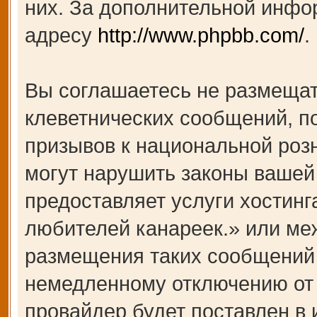
них. За дополнительной инфо
адресу
http://www.phpbb.com/
.
Вы соглашаетесь не размещат
клеветнических сообщений, п
призывов к национальной роз
могут нарушить законы вашей 
предоставляет услуги хости
любителей канареек.» или ме
размещения таких сообщений 
немедленному отключению от 
провайдер будет поставлен в 