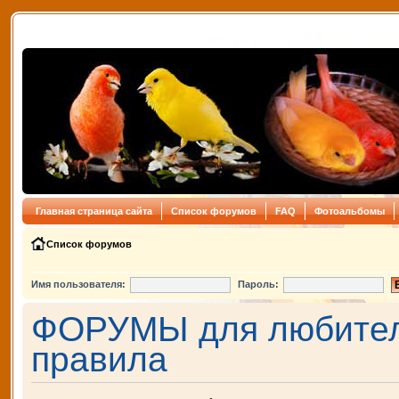
Главная страница сайта
Список форумов
FAQ
Фотоальбомы
Список форумов
Имя пользователя:
Пароль:
ФОРУМЫ для любителе
правила