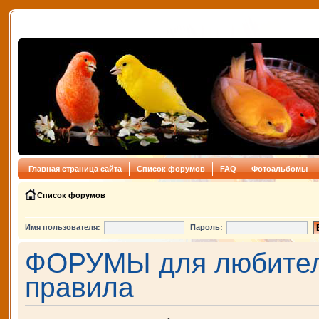
Главная страница сайта
Список форумов
FAQ
Фотоальбомы
Список форумов
Имя пользователя:
Пароль:
ФОРУМЫ для любителе
правила