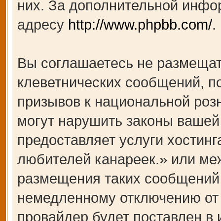
них. За дополнительной инфо
адресу
http://www.phpbb.com/
.
Вы соглашаетесь не размещат
клеветнических сообщений, п
призывов к национальной роз
могут нарушить законы вашей 
предоставляет услуги хости
любителей канареек.» или ме
размещения таких сообщений 
немедленному отключению от 
провайдер будет поставлен в 