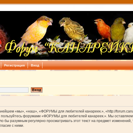
Регистрация
Вход
йшем «мы», «наш», «ФОРУМЫ для любителей канареек.», «http://forum.canar
 не пользуйтесь форумами «ФОРУМЫ для любителей канареек.». Мы оставляем 
было бы разумным регулярно просматривать этот текст на предмет изменени
ласие с ними.