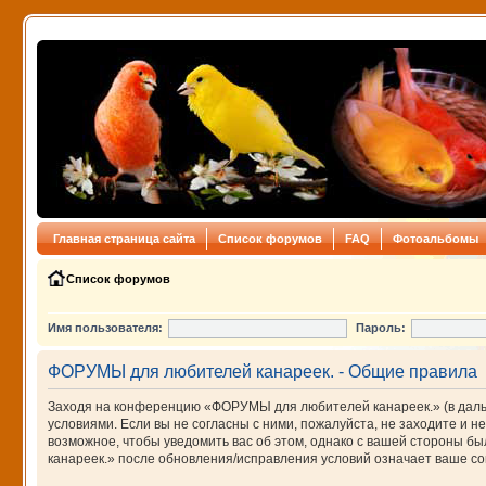
Главная страница сайта
Список форумов
FAQ
Фотоальбомы
Список форумов
Имя пользователя:
Пароль:
ФОРУМЫ для любителей канареек. - Общие правила
Заходя на конференцию «ФОРУМЫ для любителей канареек.» (в дальне
условиями. Если вы не согласны с ними, пожалуйста, не заходите и
возможное, чтобы уведомить вас об этом, однако с вашей стороны 
канареек.» после обновления/исправления условий означает ваше сог