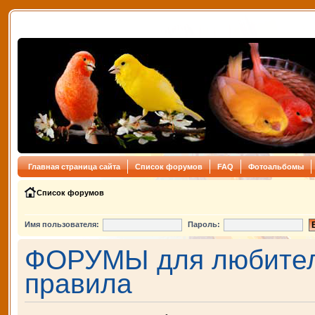
Главная страница сайта
Список форумов
FAQ
Фотоальбомы
Список форумов
Имя пользователя:
Пароль:
ФОРУМЫ для любителе
правила