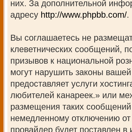
них. За дополнительной инфо
адресу
http://www.phpbb.com/
.
Вы соглашаетесь не размещат
клеветнических сообщений, п
призывов к национальной роз
могут нарушить законы вашей 
предоставляет услуги хости
любителей канареек.» или ме
размещения таких сообщений 
немедленному отключению от 
провайдер будет поставлен в 