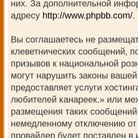
них. За дополнительной инфо
адресу
http://www.phpbb.com/
.
Вы соглашаетесь не размещат
клеветнических сообщений, п
призывов к национальной роз
могут нарушить законы вашей 
предоставляет услуги хости
любителей канареек.» или ме
размещения таких сообщений 
немедленному отключению от 
провайдер будет поставлен в 