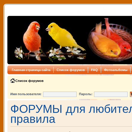
Главная страница сайта
Список форумов
FAQ
Фотоальбомы
Список форумов
Имя пользователя:
Пароль:
ФОРУМЫ для любителе
правила