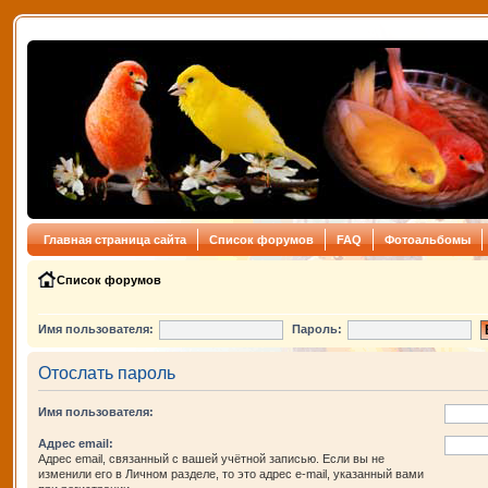
Главная страница сайта
Список форумов
FAQ
Фотоальбомы
Список форумов
Имя пользователя:
Пароль:
Отослать пароль
Имя пользователя:
Адрес email:
Адрес email, связанный с вашей учётной записью. Если вы не
изменили его в Личном разделе, то это адрес e-mail, указанный вами