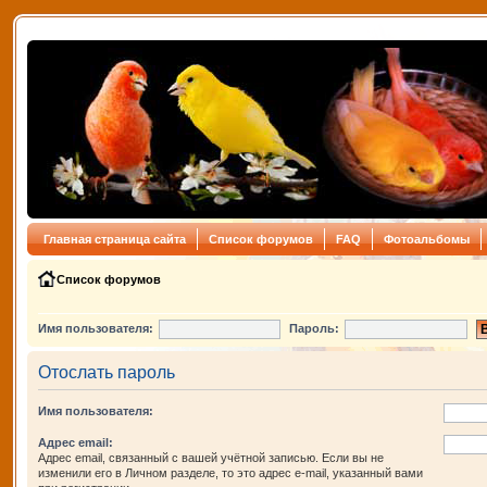
Главная страница сайта
Список форумов
FAQ
Фотоальбомы
Список форумов
Имя пользователя:
Пароль:
Отослать пароль
Имя пользователя:
Адрес email:
Адрес email, связанный с вашей учётной записью. Если вы не
изменили его в Личном разделе, то это адрес e-mail, указанный вами