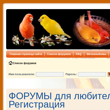
Главная страница сайта
Список форумов
FAQ
Фотоальбомы
Список форумов
Имя пользователя:
Пароль:
ФОРУМЫ для любителе
Регистрация