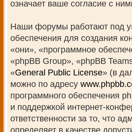
означает ваше согласие с ним
Наши форумы работают под у
обеспечения для создания к
«они», «программное обеспеч
«phpBB Group», «phpBB Teams
«
General Public License
» (в д
можно по адресу
www.phpbb.
программного обеспечения ph
и поддержкой интернет-конфе
ответственности за то, что а
определяет в качестве допуст