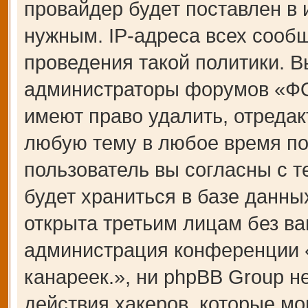
провайдер будет поставлен в 
нужным. IP-адреса всех сооб
проведения такой политики. В
администраторы форумов «Ф
имеют право удалить, отредак
любую тему в любое время по
пользователь вы согласны с 
будет храниться в базе данны
открыта третьим лицам без ва
администрация конференции
канареек.», ни phpBB Group н
действия хакеров, которые мо