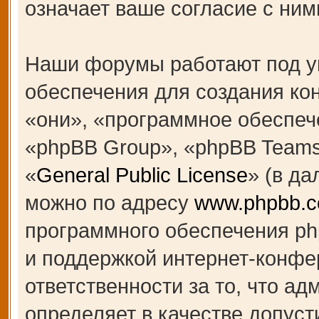
означает ваше согласие с ним
Наши форумы работают под у
обеспечения для создания к
«они», «программное обеспеч
«phpBB Group», «phpBB Teams
«
General Public License
» (в д
можно по адресу
www.phpbb.
программного обеспечения ph
и поддержкой интернет-конфе
ответственности за то, что а
определяет в качестве допуст