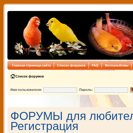
Главная страница сайта
Список форумов
FAQ
Фотоальбомы
Список форумов
Имя пользователя:
Пароль:
ФОРУМЫ для любителе
Регистрация