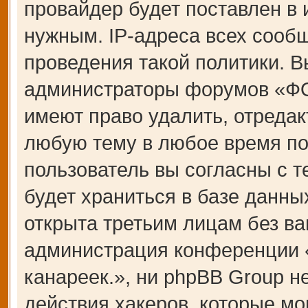
провайдер будет поставлен в 
нужным. IP-адреса всех сооб
проведения такой политики. В
администраторы форумов «Ф
имеют право удалить, отредак
любую тему в любое время по
пользователь вы согласны с 
будет храниться в базе данны
открыта третьим лицам без ва
администрация конференции
канареек.», ни phpBB Group н
действия хакеров, которые мо