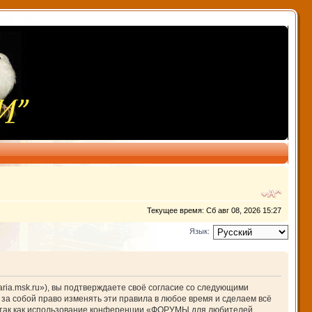
Текущее время: Сб авг 08, 2026 15:27
Язык:
ia.msk.ru»), вы подтверждаете своё согласие со следующими
за собой право изменять эти правила в любое время и сделаем всё
й, так как использование конференции «ФОРУМЫ для любителей