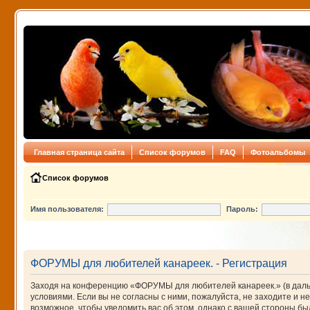
Главная страница сайта
Список форумов
FAQ
Фотоальбомы
Список форумов
Имя пользователя:
Пароль:
ФОРУМЫ для любителей канареек. - Регистрация
Заходя на конференцию «ФОРУМЫ для любителей канареек.» (в дальне
условиями. Если вы не согласны с ними, пожалуйста, не заходите и
возможное, чтобы уведомить вас об этом, однако с вашей стороны 