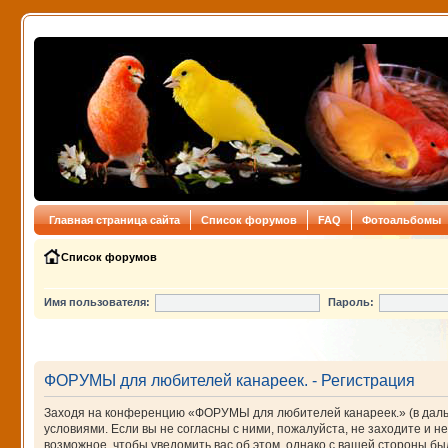
Главная страница сайта
Список форумов
FAQ
Фотоальбомы
Список форумов
Имя пользователя:
Пароль:
ФОРУМЫ для любителей канареек. - Регистрация
Заходя на конференцию «ФОРУМЫ для любителей канареек.» (в дальне
условиями. Если вы не согласны с ними, пожалуйста, не заходите и
возможное, чтобы уведомить вас об этом, однако с вашей стороны 