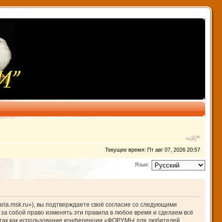
Текущее время: Пт авг 07, 2026 20:57
Язык:
ia.msk.ru»), вы подтверждаете своё согласие со следующими
за собой право изменять эти правила в любое время и сделаем всё
й, так как использование конференции «ФОРУМЫ для любителей