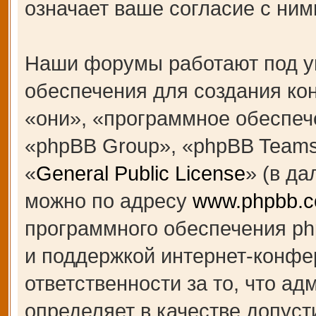
означает ваше согласие с ним
Наши форумы работают под у
обеспечения для создания к
«они», «программное обеспеч
«phpBB Group», «phpBB Teams
«
General Public License
» (в д
можно по адресу
www.phpbb.
программного обеспечения ph
и поддержкой интернет-конфе
ответственности за то, что а
определяет в качестве допуст