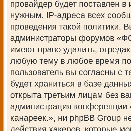
провайдер будет поставлен в 
нужным. IP-адреса всех сооб
проведения такой политики. В
администраторы форумов «Ф
имеют право удалить, отредак
любую тему в любое время по
пользователь вы согласны с 
будет храниться в базе данны
открыта третьим лицам без ва
администрация конференции
канареек.», ни phpBB Group н
действия хакеров, которые мо