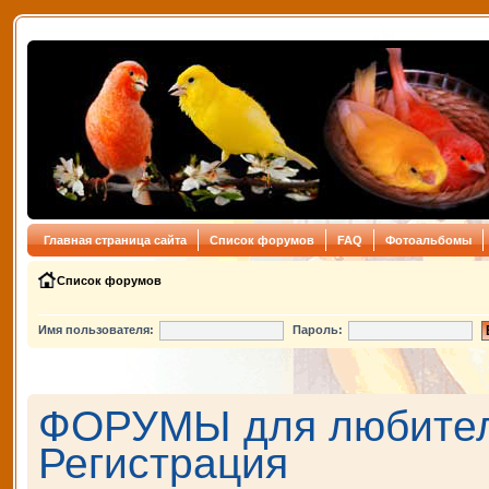
Главная страница сайта
Список форумов
FAQ
Фотоальбомы
Список форумов
Имя пользователя:
Пароль:
ФОРУМЫ для любителе
Регистрация