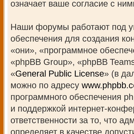
означает ваше согласие с ним
Наши форумы работают под у
обеспечения для создания к
«они», «программное обеспеч
«phpBB Group», «phpBB Teams
«
General Public License
» (в д
можно по адресу
www.phpbb.
программного обеспечения ph
и поддержкой интернет-конфе
ответственности за то, что а
определяет в качестве допуст