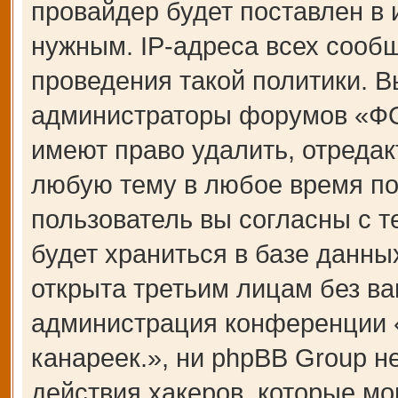
провайдер будет поставлен в 
нужным. IP-адреса всех сооб
проведения такой политики. В
администраторы форумов «Ф
имеют право удалить, отредак
любую тему в любое время по
пользователь вы согласны с 
будет храниться в базе данны
открыта третьим лицам без ва
администрация конференции
канареек.», ни phpBB Group н
действия хакеров, которые мо