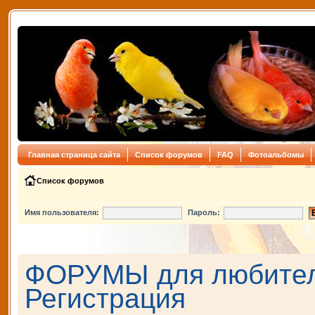
Главная страница сайта
Список форумов
FAQ
Фотоальбомы
Список форумов
Имя пользователя:
Пароль:
ФОРУМЫ для любителе
Регистрация