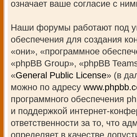
означает ваше согласие с ним
Наши форумы работают под у
обеспечения для создания к
«они», «программное обеспеч
«phpBB Group», «phpBB Teams
«
General Public License
» (в д
можно по адресу
www.phpbb.
программного обеспечения ph
и поддержкой интернет-конфе
ответственности за то, что а
определяет в качестве допуст