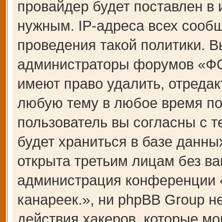
провайдер будет поставлен в 
нужным. IP-адреса всех сооб
проведения такой политики. В
администраторы форумов «Ф
имеют право удалить, отредак
любую тему в любое время по
пользователь вы согласны с 
будет храниться в базе данны
открыта третьим лицам без ва
администрация конференции
канареек.», ни phpBB Group н
действия хакеров, которые мо