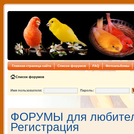
Главная страница сайта
Список форумов
FAQ
Фотоальбомы
Список форумов
Имя пользователя:
Пароль:
ФОРУМЫ для любителе
Регистрация