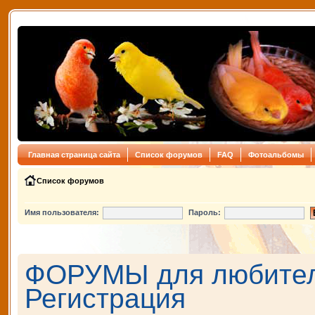
Главная страница сайта
Список форумов
FAQ
Фотоальбомы
Список форумов
Имя пользователя:
Пароль:
ФОРУМЫ для любителе
Регистрация