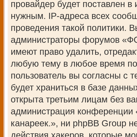
провайдер будет поставлен в 
нужным. IP-адреса всех сооб
проведения такой политики. В
администраторы форумов «Ф
имеют право удалить, отредак
любую тему в любое время по
пользователь вы согласны с 
будет храниться в базе данны
открыта третьим лицам без ва
администрация конференции
канареек.», ни phpBB Group н
действия хакеров, которые мо