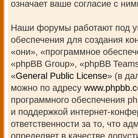
означает ваше согласие с ним
Наши форумы работают под у
обеспечения для создания к
«они», «программное обеспеч
«phpBB Group», «phpBB Teams
«
General Public License
» (в д
можно по адресу
www.phpbb.
программного обеспечения ph
и поддержкой интернет-конфе
ответственности за то, что а
определяет в качестве допуст