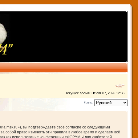
Текущее время: Пт авг 07, 2026 12:36
Язык:
ia.msk.ru»), вы подтверждаете своё согласие со следующими
за собой право изменять эти правила в любое время и сделаем всё
й, так как использование конференции «ФОРУМЫ для любителей