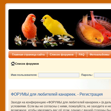
Главная страница сайта
Список форумов
FAQ
Фотоальбомы
Список форумов
Имя пользователя:
Пароль:
ФОРУМЫ для любителей канареек. - Регистрация
Заходя на конференцию «ФОРУМЫ для любителей канареек.» (в дальне
условиями. Если вы не согласны с ними, пожалуйста, не заходите и
возможное, чтобы уведомить вас об этом, однако с вашей стороны 