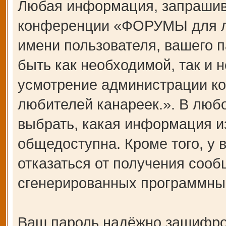
Любая информация, запрашив
конференции «ФОРУМЫ для лю
имени пользователя, вашего п
быть как необходимой, так и н
усмотрение администрации 
любителей канареек.». В любо
выбрать, какая информация и
общедоступна. Кроме того, у 
отказаться от получения сооб
сгенерированных программны
Ваш пароль надёжно зашифро