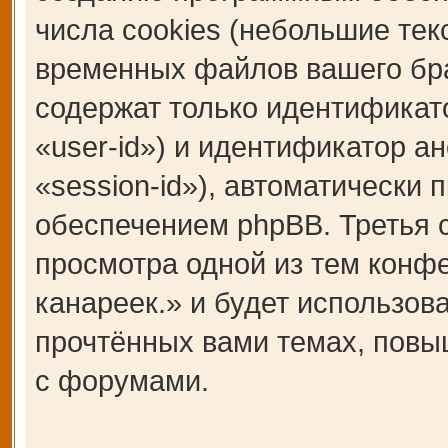
числа cookies (небольшие те
временных файлов вашего бра
содержат только идентификат
«user-id») и идентификатор а
«session-id»), автоматическ
обеспечением phpBB. Третья c
просмотра одной из тем кон
канареек.» и будет использо
прочтённых вами темах, повы
с форумами.