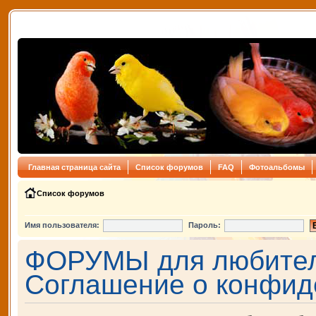
Главная страница сайта
Список форумов
FAQ
Фотоальбомы
Список форумов
Имя пользователя:
Пароль:
ФОРУМЫ для любителе
Соглашение о конфид