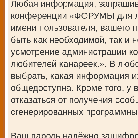
Любая информация, запрашив
конференции «ФОРУМЫ для лю
имени пользователя, вашего п
быть как необходимой, так и н
усмотрение администрации 
любителей канареек.». В любо
выбрать, какая информация и
общедоступна. Кроме того, у 
отказаться от получения сооб
сгенерированных программны
Ваш пароль надёжно зашифро