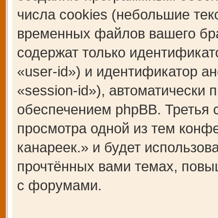
числа cookies (небольшие те
временных файлов вашего бра
содержат только идентификат
«user-id») и идентификатор а
«session-id»), автоматическ
обеспечением phpBB. Третья c
просмотра одной из тем кон
канареек.» и будет использо
прочтённых вами темах, повы
с форумами.