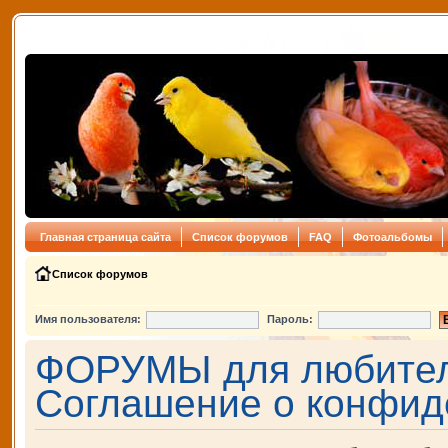
Главная страница сайта
Список форумов
FAQ
Фотоальбомы
Список форумов
Имя пользователя:
Пароль:
ФОРУМЫ для любителе
Соглашение о конфид