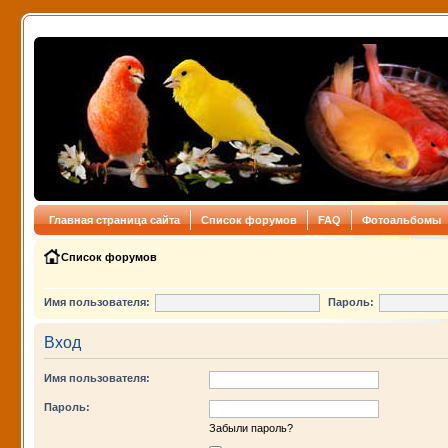
Главная страница сайта
Список форумов
FAQ
Фотоальбомы
Список форумов
Имя пользователя:
Пароль:
Вход
Имя пользователя:
Пароль:
Забыли пароль?