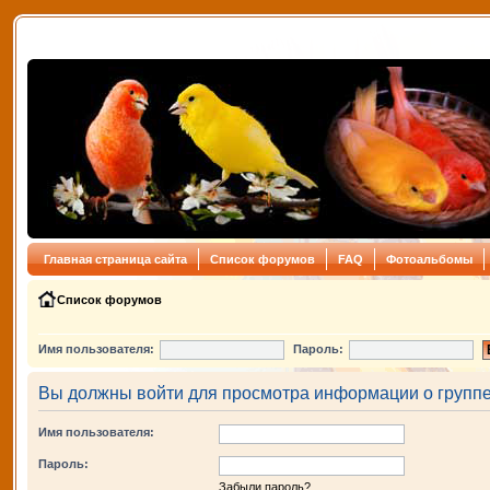
Главная страница сайта
Список форумов
FAQ
Фотоальбомы
Список форумов
Имя пользователя:
Пароль:
Вы должны войти для просмотра информации о группе
Имя пользователя:
Пароль:
Забыли пароль?