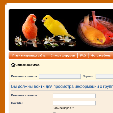
Главная страница сайта
Список форумов
FAQ
Фотоальбомы
Список форумов
Имя пользователя:
Пароль:
Вы должны войти для просмотра информации о групп
Имя пользователя:
Пароль:
Забыли пароль?