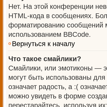
Нет. На этой конференции не
HTML-кода в сообщениях. Бо
форматированию сообщений м
использованием BBCode.
Вернуться к началу
Что такое смайлики?
Смайлики, или эмотиконы — э
могут быть использованы для 
означает радость, а :( означа
можно увидеть в форме созда
перестарайтесь, используя их