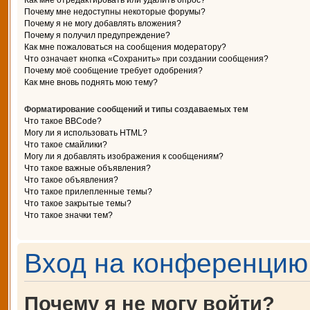
Как мне отредактировать или удалить опрос?
Почему мне недоступны некоторые форумы?
Почему я не могу добавлять вложения?
Почему я получил предупреждение?
Как мне пожаловаться на сообщения модератору?
Что означает кнопка «Сохранить» при создании сообщения?
Почему моё сообщение требует одобрения?
Как мне вновь поднять мою тему?
Форматирование сообщений и типы создаваемых тем
Что такое BBCode?
Могу ли я использовать HTML?
Что такое смайлики?
Могу ли я добавлять изображения к сообщениям?
Что такое важные объявления?
Что такое объявления?
Что такое прилепленные темы?
Что такое закрытые темы?
Что такое значки тем?
Вход на конференцию 
Почему я не могу войти?