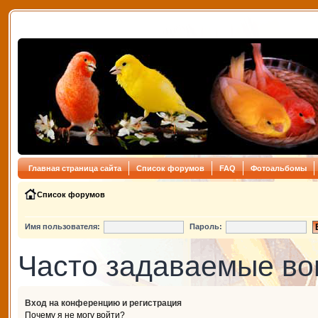
Главная страница сайта
Список форумов
FAQ
Фотоальбомы
Список форумов
Имя пользователя:
Пароль:
Часто задаваемые в
Вход на конференцию и регистрация
Почему я не могу войти?