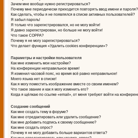
Зачем мне вообще нужно регистрироваться?
Почему мне периодически приходится повторять ввод имени и пароля?
Как сделать, чтобы я не появлялся в списке активных пользователей?
Я забыл пароль!
Я только что зарегистрировался, но не могу войти!
Я давно зарегистрирован, но больше не могу войти!
Что такое COPPA?
Почему я не могу зарегистрироваться?
Что делает функция «Удалить cookies конференции»?
Параметры и настройки пользователя
Как мне изменить мои настройки?
На конференции неправильное время!
Я изменил часовой пояс, но время всё равно неправильное!
Моего языка нет в списке!
Как я могу поместить изображение вместе со своим именем?
Что такое звание и как я могу изменить его?
Когда я щёлкаю по ссылке «email», от меня требуют войти на конферен
Создание сообщений
Как мне создать тему в форуме?
Как мне отредактировать или удалить сообщение?
Как мне добавить подпись к своему сообщению?
Как мне создать опрос?
Почему я не могу добавить больше вариантов ответа?