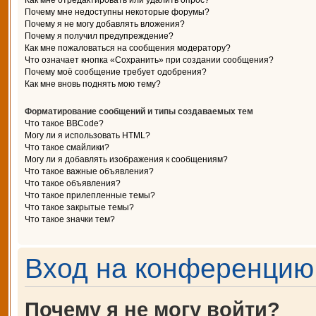
Как мне отредактировать или удалить опрос?
Почему мне недоступны некоторые форумы?
Почему я не могу добавлять вложения?
Почему я получил предупреждение?
Как мне пожаловаться на сообщения модератору?
Что означает кнопка «Сохранить» при создании сообщения?
Почему моё сообщение требует одобрения?
Как мне вновь поднять мою тему?
Форматирование сообщений и типы создаваемых тем
Что такое BBCode?
Могу ли я использовать HTML?
Что такое смайлики?
Могу ли я добавлять изображения к сообщениям?
Что такое важные объявления?
Что такое объявления?
Что такое прилепленные темы?
Что такое закрытые темы?
Что такое значки тем?
Вход на конференцию 
Почему я не могу войти?