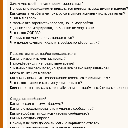
Зачем мне вообще нужно регистрироваться?
Почему мне периодически приходится повторять ввод имени и пароля?
Как сделать, чтобы я не появлялся в списке активных пользователей?
Я забыл пароль!
Я только что зарегистрировался, но не могу войти!
Я давно зарегистрирован, но больше не могу войти!
Что такое COPPA?
Почему я не могу зарегистрироваться?
Что делает функция «Удалить cookies конференции»?
Параметры и настройки пользователя
Как мне изменить мои настройки?
На конференции неправильное время!
Я изменил часовой пояс, но время всё равно неправильное!
Моего языка нет в списке!
Как я могу поместить изображение вместе со своим именем?
Что такое звание и как я могу изменить его?
Когда я щёлкаю по ссылке «email», от меня требуют войти на конферен
Создание сообщений
Как мне создать тему в форуме?
Как мне отредактировать или удалить сообщение?
Как мне добавить подпись к своему сообщению?
Как мне создать опрос?
Почему я не могу добавить больше вариантов ответа?