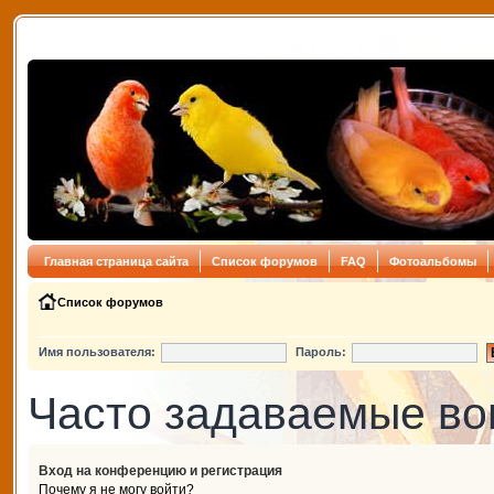
Главная страница сайта
Список форумов
FAQ
Фотоальбомы
Список форумов
Имя пользователя:
Пароль:
Часто задаваемые в
Вход на конференцию и регистрация
Почему я не могу войти?