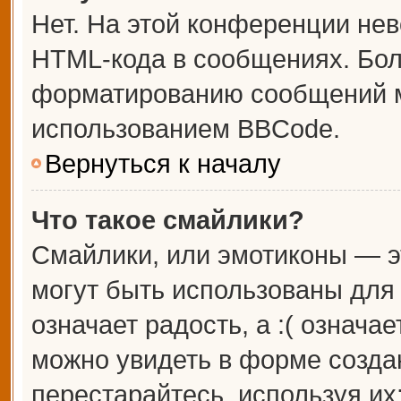
Нет. На этой конференции не
HTML-кода в сообщениях. Бо
форматированию сообщений м
использованием BBCode.
Вернуться к началу
Что такое смайлики?
Смайлики, или эмотиконы — э
могут быть использованы для 
означает радость, а :( означа
можно увидеть в форме созда
перестарайтесь, используя их