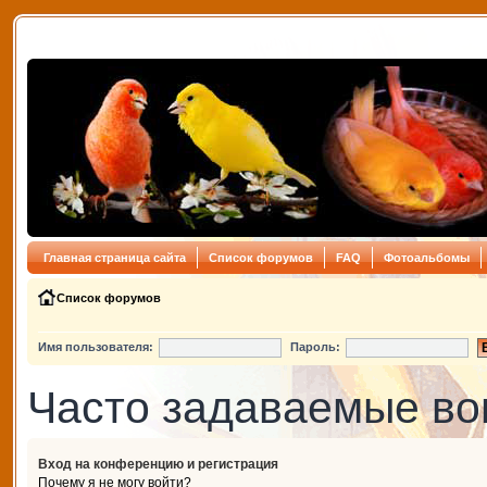
Главная страница сайта
Список форумов
FAQ
Фотоальбомы
Список форумов
Имя пользователя:
Пароль:
Часто задаваемые в
Вход на конференцию и регистрация
Почему я не могу войти?