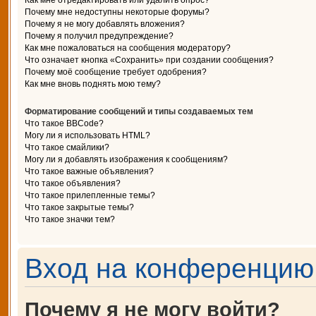
Как мне отредактировать или удалить опрос?
Почему мне недоступны некоторые форумы?
Почему я не могу добавлять вложения?
Почему я получил предупреждение?
Как мне пожаловаться на сообщения модератору?
Что означает кнопка «Сохранить» при создании сообщения?
Почему моё сообщение требует одобрения?
Как мне вновь поднять мою тему?
Форматирование сообщений и типы создаваемых тем
Что такое BBCode?
Могу ли я использовать HTML?
Что такое смайлики?
Могу ли я добавлять изображения к сообщениям?
Что такое важные объявления?
Что такое объявления?
Что такое прилепленные темы?
Что такое закрытые темы?
Что такое значки тем?
Вход на конференцию 
Почему я не могу войти?