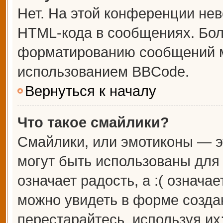
Нет. На этой конференции не
HTML-кода в сообщениях. Бо
форматированию сообщений м
использованием BBCode.
Вернуться к началу
Что такое смайлики?
Смайлики, или эмотиконы — э
могут быть использованы для 
означает радость, а :( означа
можно увидеть в форме созда
перестарайтесь, используя их