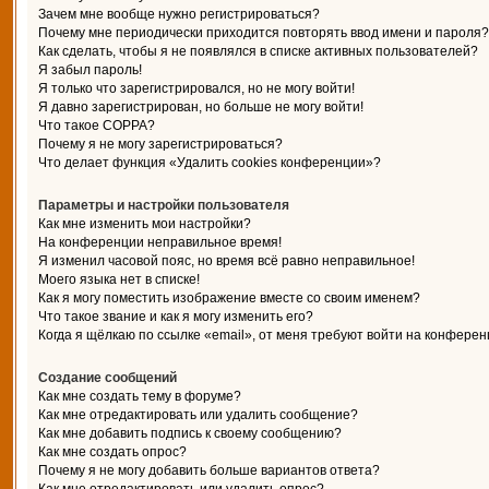
Зачем мне вообще нужно регистрироваться?
Почему мне периодически приходится повторять ввод имени и пароля?
Как сделать, чтобы я не появлялся в списке активных пользователей?
Я забыл пароль!
Я только что зарегистрировался, но не могу войти!
Я давно зарегистрирован, но больше не могу войти!
Что такое COPPA?
Почему я не могу зарегистрироваться?
Что делает функция «Удалить cookies конференции»?
Параметры и настройки пользователя
Как мне изменить мои настройки?
На конференции неправильное время!
Я изменил часовой пояс, но время всё равно неправильное!
Моего языка нет в списке!
Как я могу поместить изображение вместе со своим именем?
Что такое звание и как я могу изменить его?
Когда я щёлкаю по ссылке «email», от меня требуют войти на конферен
Создание сообщений
Как мне создать тему в форуме?
Как мне отредактировать или удалить сообщение?
Как мне добавить подпись к своему сообщению?
Как мне создать опрос?
Почему я не могу добавить больше вариантов ответа?