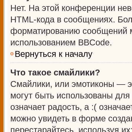
Нет. На этой конференции не
HTML-кода в сообщениях. Бо
форматированию сообщений м
использованием BBCode.
Вернуться к началу
Что такое смайлики?
Смайлики, или эмотиконы — э
могут быть использованы для 
означает радость, а :( означа
можно увидеть в форме созда
перестарайтесь, используя их