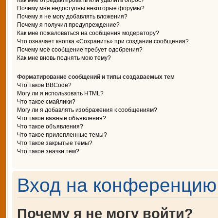
Как мне отредактировать или удалить опрос?
Почему мне недоступны некоторые форумы?
Почему я не могу добавлять вложения?
Почему я получил предупреждение?
Как мне пожаловаться на сообщения модератору?
Что означает кнопка «Сохранить» при создании сообщения?
Почему моё сообщение требует одобрения?
Как мне вновь поднять мою тему?
Форматирование сообщений и типы создаваемых тем
Что такое BBCode?
Могу ли я использовать HTML?
Что такое смайлики?
Могу ли я добавлять изображения к сообщениям?
Что такое важные объявления?
Что такое объявления?
Что такое прилепленные темы?
Что такое закрытые темы?
Что такое значки тем?
Вход на конференцию 
Почему я не могу войти?