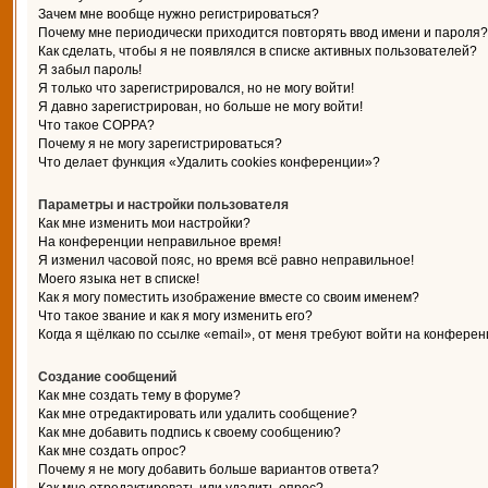
Зачем мне вообще нужно регистрироваться?
Почему мне периодически приходится повторять ввод имени и пароля?
Как сделать, чтобы я не появлялся в списке активных пользователей?
Я забыл пароль!
Я только что зарегистрировался, но не могу войти!
Я давно зарегистрирован, но больше не могу войти!
Что такое COPPA?
Почему я не могу зарегистрироваться?
Что делает функция «Удалить cookies конференции»?
Параметры и настройки пользователя
Как мне изменить мои настройки?
На конференции неправильное время!
Я изменил часовой пояс, но время всё равно неправильное!
Моего языка нет в списке!
Как я могу поместить изображение вместе со своим именем?
Что такое звание и как я могу изменить его?
Когда я щёлкаю по ссылке «email», от меня требуют войти на конферен
Создание сообщений
Как мне создать тему в форуме?
Как мне отредактировать или удалить сообщение?
Как мне добавить подпись к своему сообщению?
Как мне создать опрос?
Почему я не могу добавить больше вариантов ответа?