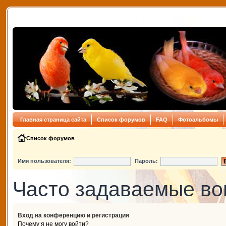
Главная страница сайта
Список форумов
FAQ
Фотоальбомы
Список форумов
Имя пользователя:
Пароль:
Часто задаваемые в
Вход на конференцию и регистрация
Почему я не могу войти?