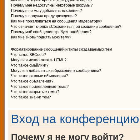
Как мне отредактировать или удалить опрос?
Почему мне недоступны некоторые форумы?
Почему я не могу добавлять вложения?
Почему я получил предупреждение?
Как мне пожаловаться на сообщения модератору?
Что означает кнопка «Сохранить» при создании сообщения?
Почему моё сообщение требует одобрения?
Как мне вновь поднять мою тему?
Форматирование сообщений и типы создаваемых тем
Что такое BBCode?
Могу ли я использовать HTML?
Что такое смайлики?
Могу ли я добавлять изображения к сообщениям?
Что такое важные объявления?
Что такое объявления?
Что такое прилепленные темы?
Что такое закрытые темы?
Что такое значки тем?
Вход на конференцию 
Почему я не могу войти?