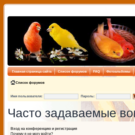
Главная страница сайта
Список форумов
FAQ
Фотоальбомы
Список форумов
Имя пользователя:
Пароль:
Часто задаваемые в
Вход на конференцию и регистрация
Почему я не могу войти?