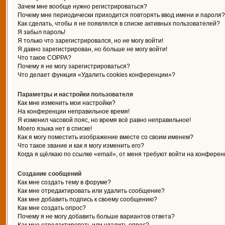
Зачем мне вообще нужно регистрироваться?
Почему мне периодически приходится повторять ввод имени и пароля?
Как сделать, чтобы я не появлялся в списке активных пользователей?
Я забыл пароль!
Я только что зарегистрировался, но не могу войти!
Я давно зарегистрирован, но больше не могу войти!
Что такое COPPA?
Почему я не могу зарегистрироваться?
Что делает функция «Удалить cookies конференции»?
Параметры и настройки пользователя
Как мне изменить мои настройки?
На конференции неправильное время!
Я изменил часовой пояс, но время всё равно неправильное!
Моего языка нет в списке!
Как я могу поместить изображение вместе со своим именем?
Что такое звание и как я могу изменить его?
Когда я щёлкаю по ссылке «email», от меня требуют войти на конферен
Создание сообщений
Как мне создать тему в форуме?
Как мне отредактировать или удалить сообщение?
Как мне добавить подпись к своему сообщению?
Как мне создать опрос?
Почему я не могу добавить больше вариантов ответа?