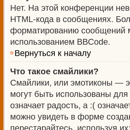
Нет. На этой конференции не
HTML-кода в сообщениях. Бо
форматированию сообщений м
использованием BBCode.
Вернуться к началу
Что такое смайлики?
Смайлики, или эмотиконы — э
могут быть использованы для 
означает радость, а :( означа
можно увидеть в форме созда
перестарайтесь, используя их