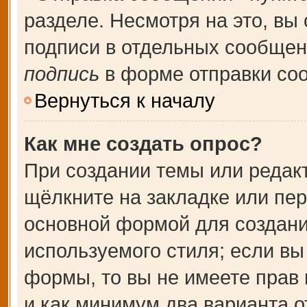
разделе. Несмотря на это, вы
подписи в отдельных сообще
подпись
в форме отправки со
Вернуться к началу
Как мне создать опрос?
При создании темы или редак
щёлкните на закладке или пе
основной формой для создани
используемого стиля; если вы
формы, то вы не имеете прав 
и как минимум два варианта о