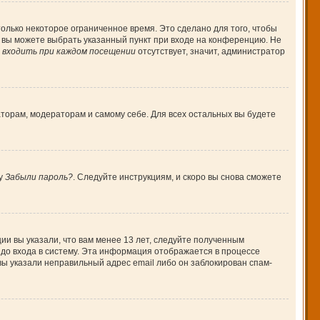
олько некоторое ограниченное время. Это сделано для того, чтобы
, вы можете выбрать указанный пункт при входе на конференцию. Не
входить при каждом посещении
отсутствует, значит, администратор
аторам, модераторам и самому себе. Для всех остальных вы будете
ку
Забыли пароль?
. Следуйте инструкциям, и скоро вы снова сможете
ии вы указали, что вам менее 13 лет, следуйте полученным
до входа в систему. Эта информация отображается в процессе
вы указали неправильный адрес email либо он заблокирован спам-