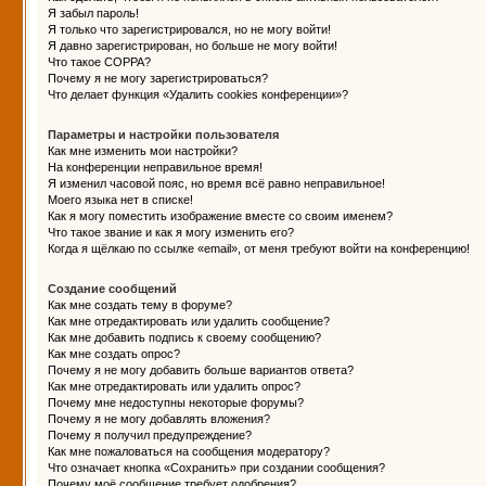
Я забыл пароль!
Я только что зарегистрировался, но не могу войти!
Я давно зарегистрирован, но больше не могу войти!
Что такое COPPA?
Почему я не могу зарегистрироваться?
Что делает функция «Удалить cookies конференции»?
Параметры и настройки пользователя
Как мне изменить мои настройки?
На конференции неправильное время!
Я изменил часовой пояс, но время всё равно неправильное!
Моего языка нет в списке!
Как я могу поместить изображение вместе со своим именем?
Что такое звание и как я могу изменить его?
Когда я щёлкаю по ссылке «email», от меня требуют войти на конференцию!
Создание сообщений
Как мне создать тему в форуме?
Как мне отредактировать или удалить сообщение?
Как мне добавить подпись к своему сообщению?
Как мне создать опрос?
Почему я не могу добавить больше вариантов ответа?
Как мне отредактировать или удалить опрос?
Почему мне недоступны некоторые форумы?
Почему я не могу добавлять вложения?
Почему я получил предупреждение?
Как мне пожаловаться на сообщения модератору?
Что означает кнопка «Сохранить» при создании сообщения?
Почему моё сообщение требует одобрения?