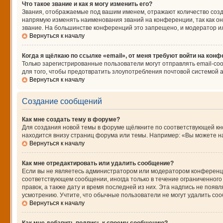
Что такое звание и как я могу изменить его?
Звания, отображаемые под вашим именем, отражают количество соз
напрямую изменять наименования званий на конференции, так как о
звание. На большинстве конференций это запрещено, и модератор и
Вернуться к началу
Когда я щёлкаю по ссылке «email», от меня требуют войти на кон
Только зарегистрированные пользователи могут отправлять email-со
для того, чтобы предотвратить злоупотребления почтовой системой
Вернуться к началу
Создание сообщений
Как мне создать тему в форуме?
Для создания новой темы в форуме щёлкните по соответствующей кно
находится внизу страниц форума или темы. Например: «Вы можете нач
Вернуться к началу
Как мне отредактировать или удалить сообщение?
Если вы не являетесь администратором или модератором конференци
соответствующем сообщении, иногда только в течение ограниченного 
правок, а также дату и время последней из них. Эта надпись не поя
усмотрению. Учтите, что обычные пользователи не могут удалить сооб
Вернуться к началу