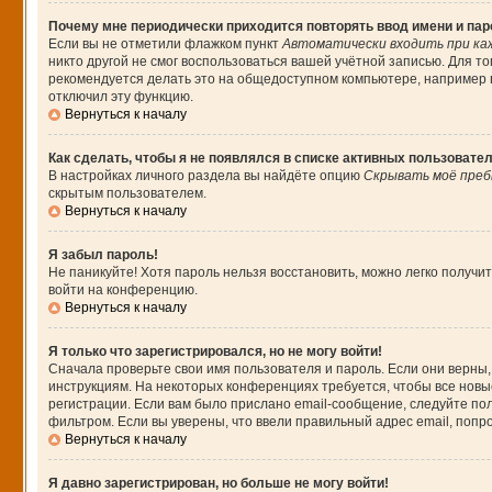
Почему мне периодически приходится повторять ввод имени и па
Если вы не отметили флажком пункт
Автоматически входить при ка
никто другой не смог воспользоваться вашей учётной записью. Для т
рекомендуется делать это на общедоступном компьютере, например в 
отключил эту функцию.
Вернуться к началу
Как сделать, чтобы я не появлялся в списке активных пользовате
В настройках личного раздела вы найдёте опцию
Скрывать моё преб
скрытым пользователем.
Вернуться к началу
Я забыл пароль!
Не паникуйте! Хотя пароль нельзя восстановить, можно легко получ
войти на конференцию.
Вернуться к началу
Я только что зарегистрировался, но не могу войти!
Сначала проверьте свои имя пользователя и пароль. Если они верны,
инструкциям. На некоторых конференциях требуется, чтобы все нов
регистрации. Если вам было прислано email-сообщение, следуйте пол
фильтром. Если вы уверены, что ввели правильный адрес email, попр
Вернуться к началу
Я давно зарегистрирован, но больше не могу войти!