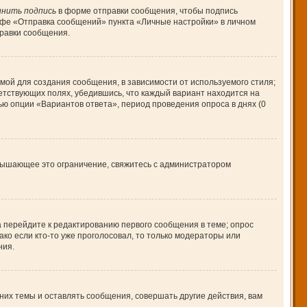
нить подпись
в форме отправки сообщения, чтобы подпись
афе «Отправка сообщений» пункта «Личные настройки» в личном
равки сообщения.
ой для создания сообщения, в зависимости от используемого стиля;
ветствующих полях, убедившись, что каждый вариант находится на
ью опции «Вариантов ответа», период проведения опроса в днях (0
вышающее это ограничение, свяжитесь с администратором
а перейдите к редактированию первого сообщения в теме; опрос
ако если кто-то уже проголосовал, то только модераторы или
ния.
их темы и оставлять сообщения, совершать другие действия, вам