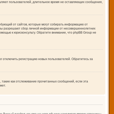
даляют пользователей, длительное время не оставляющих сообщения,
 требующий от сайтов, которые могут собирать информацию от
куны разрешают сбор личной информации от несовершеннолетних
помощью к юрисконсульту. Обратите внимание, что phpBB Group не
ог отключить регистрацию новых пользователей. Обратитесь за
, такие как отслеживание прочитанных сообщений, если эта
жет.