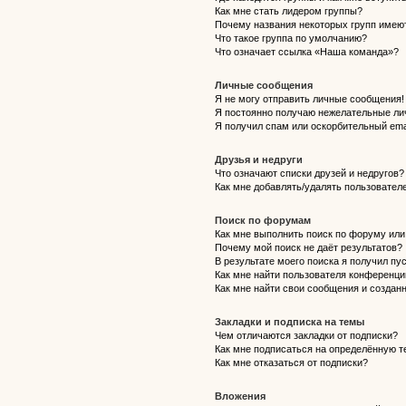
Как мне стать лидером группы?
Почему названия некоторых групп имею
Что такое группа по умолчанию?
Что означает ссылка «Наша команда»?
Личные сообщения
Я не могу отправить личные сообщения!
Я постоянно получаю нежелательные ли
Я получил спам или оскорбительный emai
Друзья и недруги
Что означают списки друзей и недругов?
Как мне добавлять/удалять пользователе
Поиск по форумам
Как мне выполнить поиск по форуму ил
Почему мой поиск не даёт результатов?
В результате моего поиска я получил пу
Как мне найти пользователя конференци
Как мне найти свои сообщения и создан
Закладки и подписка на темы
Чем отличаются закладки от подписки?
Как мне подписаться на определённую 
Как мне отказаться от подписки?
Вложения