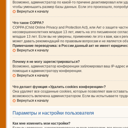
Возможно, администратор по какой-то причине деактивировал или уд
чтобы уменьшить размер базы данных. Если это произошло, попробуйт
Вернуться к началу
Что такое COPPA?
COPPA (Child Online Privacy and Protection Act), или Акт о защите ч
несовершеннолетних младше 13 лет, иметь на это письменное согла
младше 13 лет. Если вы не уверены, применимо ли это к вам, как к 
может давать рекомендаций по правовым вопросам и не является об
Примечание переводчика: в России данный акт не имеет юридичес
Вернуться к началу
Почему я не могу зарегистрироваться?
Возможно, администратор конференции заблокировал ваш IP-адрес ил
помощью к администратору конференции.
Вернуться к началу
Что делает функция «Удалить cookies конференции»?
Она удаляет все созданные cookies, которые позволяют вам остават
возможность включена администратором. Если вы испытываете трудно
Вернуться к началу
Параметры и настройки пользователя
Как мне изменить мои настройки?