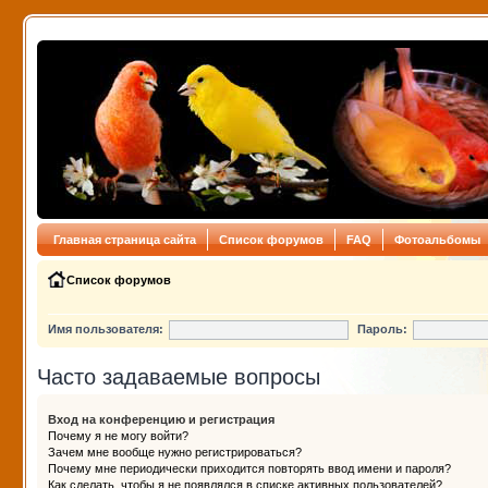
Главная страница сайта
Список форумов
FAQ
Фотоальбомы
Список форумов
Имя пользователя:
Пароль:
Часто задаваемые вопросы
Вход на конференцию и регистрация
Почему я не могу войти?
Зачем мне вообще нужно регистрироваться?
Почему мне периодически приходится повторять ввод имени и пароля?
Как сделать, чтобы я не появлялся в списке активных пользователей?