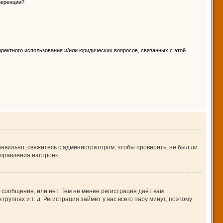
ференции?
ректного использования и/или юридических вопросов, связанных с этой
авильно, свяжитесь с администратором, чтобы проверить, не был ли
правления настроек.
 сообщения, или нет. Тем не менее регистрация даёт вам
ппах и т. д. Регистрация займёт у вас всего пару минут, поэтому