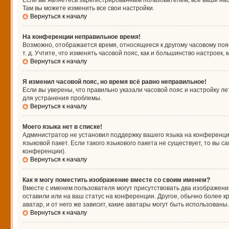
Если вы являетесь зарегистрированным пользователем, все ваши нас
Там вы можете изменить все свои настройки.
Вернуться к началу
На конференции неправильное время!
Возможно, отображается время, относящееся к другому часовому поясу,
т. д. Учтите, что изменять часовой пояс, как и большинство настроек
Вернуться к началу
Я изменил часовой пояс, но время всё равно неправильное!
Если вы уверены, что правильно указали часовой пояс и настройку л
для устранения проблемы.
Вернуться к началу
Моего языка нет в списке!
Администратор не установил поддержку вашего языка на конференции
языковой пакет. Если такого языкового пакета не существует, то вы
конференции).
Вернуться к началу
Как я могу поместить изображение вместе со своим именем?
Вместе с именем пользователя могут присутствовать два изображения
оставили или на ваш статус на конференции. Другое, обычно более к
аватар, и от него же зависит, какие аватары могут быть использова
Вернуться к началу