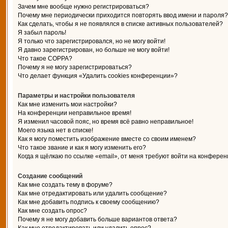
Зачем мне вообще нужно регистрироваться?
Почему мне периодически приходится повторять ввод имени и пароля?
Как сделать, чтобы я не появлялся в списке активных пользователей?
Я забыл пароль!
Я только что зарегистрировался, но не могу войти!
Я давно зарегистрирован, но больше не могу войти!
Что такое COPPA?
Почему я не могу зарегистрироваться?
Что делает функция «Удалить cookies конференции»?
Параметры и настройки пользователя
Как мне изменить мои настройки?
На конференции неправильное время!
Я изменил часовой пояс, но время всё равно неправильное!
Моего языка нет в списке!
Как я могу поместить изображение вместе со своим именем?
Что такое звание и как я могу изменить его?
Когда я щёлкаю по ссылке «email», от меня требуют войти на конферен
Создание сообщений
Как мне создать тему в форуме?
Как мне отредактировать или удалить сообщение?
Как мне добавить подпись к своему сообщению?
Как мне создать опрос?
Почему я не могу добавить больше вариантов ответа?