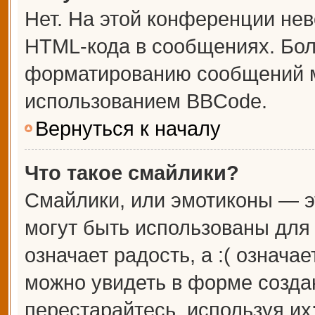
Нет. На этой конференции не
HTML-кода в сообщениях. Бо
форматированию сообщений м
использованием BBCode.
Вернуться к началу
Что такое смайлики?
Смайлики, или эмотиконы — э
могут быть использованы для 
означает радость, а :( означа
можно увидеть в форме созда
перестарайтесь, используя их