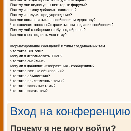
Как мне отредактировать или удалить опрос?
Почему мне недоступны некоторые форумы?
Почему я не могу добавлять вложения?
Почему я получил предупреждение?
Как мне пожаловаться на сообщения модератору?
Что означает кнопка «Сохранить» при создании сообщения?
Почему моё сообщение требует одобрения?
Как мне вновь поднять мою тему?
Форматирование сообщений и типы создаваемых тем
Что такое BBCode?
Могу ли я использовать HTML?
Что такое смайлики?
Могу ли я добавлять изображения к сообщениям?
Что такое важные объявления?
Что такое объявления?
Что такое прилепленные темы?
Что такое закрытые темы?
Что такое значки тем?
Вход на конференцию 
Почему я не могу войти?