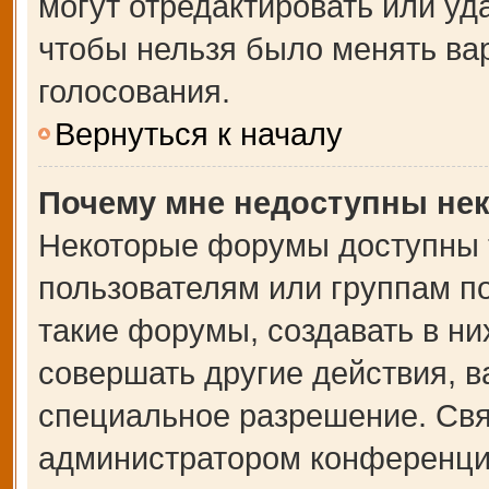
могут отредактировать или уда
чтобы нельзя было менять ва
голосования.
Вернуться к началу
Почему мне недоступны не
Некоторые форумы доступны 
пользователям или группам п
такие форумы, создавать в ни
совершать другие действия, 
специальное разрешение. Свя
администратором конференции