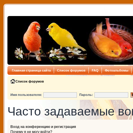
Главная страница сайта
Список форумов
FAQ
Фотоальбомы
Список форумов
Имя пользователя:
Пароль:
Часто задаваемые в
Вход на конференцию и регистрация
Почему я не могу войти?