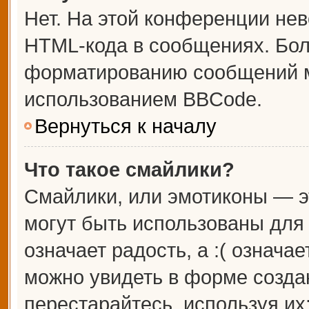
Нет. На этой конференции не
HTML-кода в сообщениях. Бо
форматированию сообщений м
использованием BBCode.
Вернуться к началу
Что такое смайлики?
Смайлики, или эмотиконы — э
могут быть использованы для 
означает радость, а :( означа
можно увидеть в форме созда
перестарайтесь, используя их