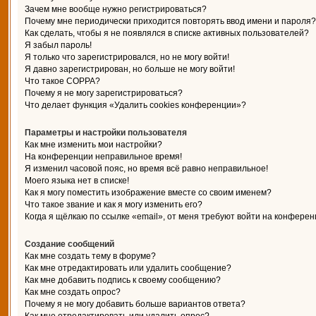
Зачем мне вообще нужно регистрироваться?
Почему мне периодически приходится повторять ввод имени и пароля?
Как сделать, чтобы я не появлялся в списке активных пользователей?
Я забыл пароль!
Я только что зарегистрировался, но не могу войти!
Я давно зарегистрирован, но больше не могу войти!
Что такое COPPA?
Почему я не могу зарегистрироваться?
Что делает функция «Удалить cookies конференции»?
Параметры и настройки пользователя
Как мне изменить мои настройки?
На конференции неправильное время!
Я изменил часовой пояс, но время всё равно неправильное!
Моего языка нет в списке!
Как я могу поместить изображение вместе со своим именем?
Что такое звание и как я могу изменить его?
Когда я щёлкаю по ссылке «email», от меня требуют войти на конферен
Создание сообщений
Как мне создать тему в форуме?
Как мне отредактировать или удалить сообщение?
Как мне добавить подпись к своему сообщению?
Как мне создать опрос?
Почему я не могу добавить больше вариантов ответа?