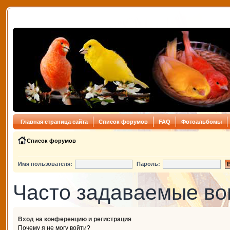
Главная страница сайта
Список форумов
FAQ
Фотоальбомы
Список форумов
Имя пользователя:
Пароль:
Часто задаваемые в
Вход на конференцию и регистрация
Почему я не могу войти?