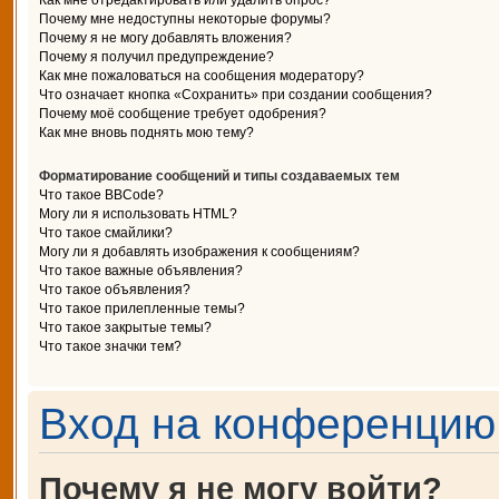
Как мне отредактировать или удалить опрос?
Почему мне недоступны некоторые форумы?
Почему я не могу добавлять вложения?
Почему я получил предупреждение?
Как мне пожаловаться на сообщения модератору?
Что означает кнопка «Сохранить» при создании сообщения?
Почему моё сообщение требует одобрения?
Как мне вновь поднять мою тему?
Форматирование сообщений и типы создаваемых тем
Что такое BBCode?
Могу ли я использовать HTML?
Что такое смайлики?
Могу ли я добавлять изображения к сообщениям?
Что такое важные объявления?
Что такое объявления?
Что такое прилепленные темы?
Что такое закрытые темы?
Что такое значки тем?
Вход на конференцию 
Почему я не могу войти?