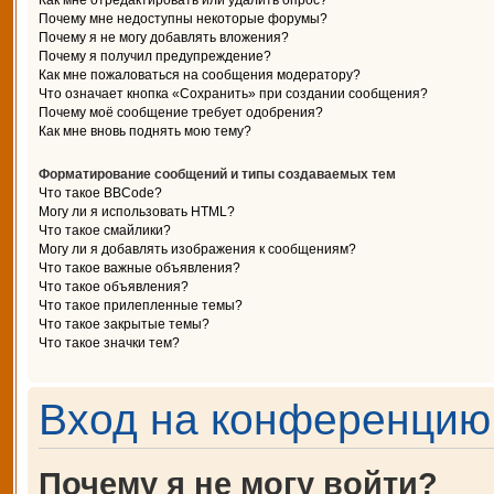
Как мне отредактировать или удалить опрос?
Почему мне недоступны некоторые форумы?
Почему я не могу добавлять вложения?
Почему я получил предупреждение?
Как мне пожаловаться на сообщения модератору?
Что означает кнопка «Сохранить» при создании сообщения?
Почему моё сообщение требует одобрения?
Как мне вновь поднять мою тему?
Форматирование сообщений и типы создаваемых тем
Что такое BBCode?
Могу ли я использовать HTML?
Что такое смайлики?
Могу ли я добавлять изображения к сообщениям?
Что такое важные объявления?
Что такое объявления?
Что такое прилепленные темы?
Что такое закрытые темы?
Что такое значки тем?
Вход на конференцию 
Почему я не могу войти?