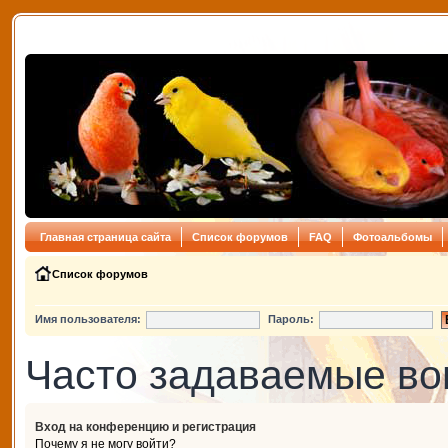
Главная страница сайта
Список форумов
FAQ
Фотоальбомы
Список форумов
Имя пользователя:
Пароль:
Часто задаваемые в
Вход на конференцию и регистрация
Почему я не могу войти?