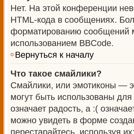
Нет. На этой конференции не
HTML-кода в сообщениях. Бо
форматированию сообщений м
использованием BBCode.
Вернуться к началу
Что такое смайлики?
Смайлики, или эмотиконы — э
могут быть использованы для 
означает радость, а :( означа
можно увидеть в форме созда
перестарайтесь, используя их