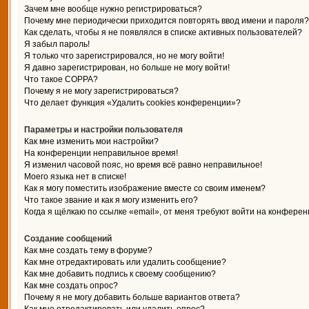
Зачем мне вообще нужно регистрироваться?
Почему мне периодически приходится повторять ввод имени и пароля?
Как сделать, чтобы я не появлялся в списке активных пользователей?
Я забыл пароль!
Я только что зарегистрировался, но не могу войти!
Я давно зарегистрирован, но больше не могу войти!
Что такое COPPA?
Почему я не могу зарегистрироваться?
Что делает функция «Удалить cookies конференции»?
Параметры и настройки пользователя
Как мне изменить мои настройки?
На конференции неправильное время!
Я изменил часовой пояс, но время всё равно неправильное!
Моего языка нет в списке!
Как я могу поместить изображение вместе со своим именем?
Что такое звание и как я могу изменить его?
Когда я щёлкаю по ссылке «email», от меня требуют войти на конферен
Создание сообщений
Как мне создать тему в форуме?
Как мне отредактировать или удалить сообщение?
Как мне добавить подпись к своему сообщению?
Как мне создать опрос?
Почему я не могу добавить больше вариантов ответа?