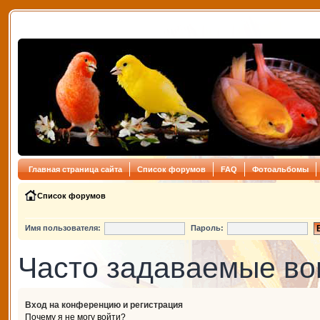
Главная страница сайта
Список форумов
FAQ
Фотоальбомы
Список форумов
Имя пользователя:
Пароль:
Часто задаваемые в
Вход на конференцию и регистрация
Почему я не могу войти?