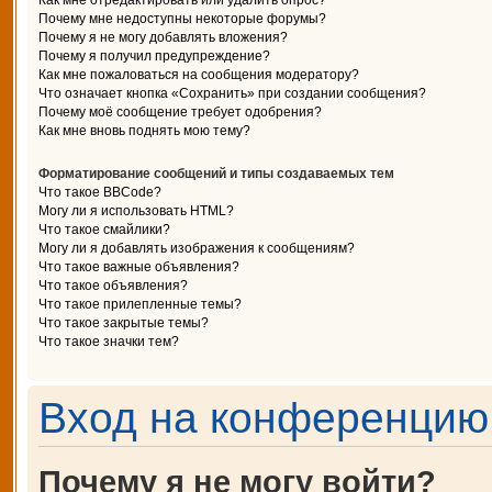
Как мне отредактировать или удалить опрос?
Почему мне недоступны некоторые форумы?
Почему я не могу добавлять вложения?
Почему я получил предупреждение?
Как мне пожаловаться на сообщения модератору?
Что означает кнопка «Сохранить» при создании сообщения?
Почему моё сообщение требует одобрения?
Как мне вновь поднять мою тему?
Форматирование сообщений и типы создаваемых тем
Что такое BBCode?
Могу ли я использовать HTML?
Что такое смайлики?
Могу ли я добавлять изображения к сообщениям?
Что такое важные объявления?
Что такое объявления?
Что такое прилепленные темы?
Что такое закрытые темы?
Что такое значки тем?
Вход на конференцию 
Почему я не могу войти?