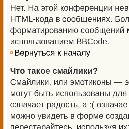
Нет. На этой конференции не
HTML-кода в сообщениях. Бо
форматированию сообщений м
использованием BBCode.
Вернуться к началу
Что такое смайлики?
Смайлики, или эмотиконы — э
могут быть использованы для 
означает радость, а :( означа
можно увидеть в форме созда
перестарайтесь, используя их