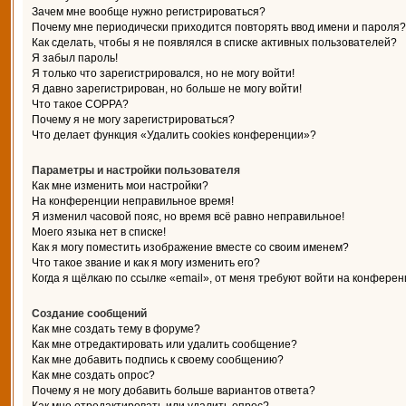
Зачем мне вообще нужно регистрироваться?
Почему мне периодически приходится повторять ввод имени и пароля?
Как сделать, чтобы я не появлялся в списке активных пользователей?
Я забыл пароль!
Я только что зарегистрировался, но не могу войти!
Я давно зарегистрирован, но больше не могу войти!
Что такое COPPA?
Почему я не могу зарегистрироваться?
Что делает функция «Удалить cookies конференции»?
Параметры и настройки пользователя
Как мне изменить мои настройки?
На конференции неправильное время!
Я изменил часовой пояс, но время всё равно неправильное!
Моего языка нет в списке!
Как я могу поместить изображение вместе со своим именем?
Что такое звание и как я могу изменить его?
Когда я щёлкаю по ссылке «email», от меня требуют войти на конферен
Создание сообщений
Как мне создать тему в форуме?
Как мне отредактировать или удалить сообщение?
Как мне добавить подпись к своему сообщению?
Как мне создать опрос?
Почему я не могу добавить больше вариантов ответа?