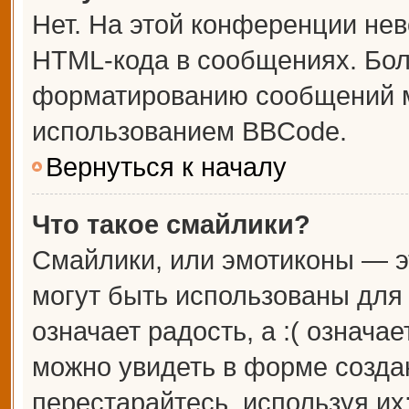
Нет. На этой конференции не
HTML-кода в сообщениях. Бо
форматированию сообщений м
использованием BBCode.
Вернуться к началу
Что такое смайлики?
Смайлики, или эмотиконы — э
могут быть использованы для 
означает радость, а :( означа
можно увидеть в форме созда
перестарайтесь, используя их