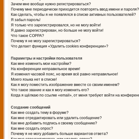
Зачем мне вообще нужно регистрироваться?
Почему мне периодически приходится повторять ввод имени и пароля?
Как сделать, чтобы я не появлялся в списке активных пользователей?
Я забыл пароль!
Я только что зарегистрировался, но не могу войти!
Я давно зарегистрирован, но больше не могу войти!
Что такое COPPA?
Почему я не могу зарегистрироваться?
Что делает функция «Удалить cookies конференции»?
Параметры и настройки пользователя
Как мне изменить мои настройки?
На конференции неправильное время!
Я изменил часовой пояс, но время всё равно неправильное!
Моего языка нет в списке!
Как я могу поместить изображение вместе со своим именем?
Что такое звание и как я могу изменить его?
Когда я щёлкаю по ссылке «email», от меня требуют войти на конферен
Создание сообщений
Как мне создать тему в форуме?
Как мне отредактировать или удалить сообщение?
Как мне добавить подпись к своему сообщению?
Как мне создать опрос?
Почему я не могу добавить больше вариантов ответа?