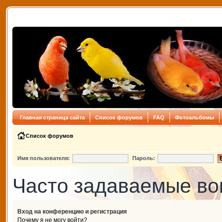
Главная страница сайта
Список форумов
FAQ
Фотоальбомы
Список форумов
Имя пользователя:
Пароль:
Часто задаваемые в
Вход на конференцию и регистрация
Почему я не могу войти?