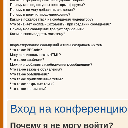
Как мне отредактировать или удалить опрос?
Почему мне недоступны некоторые форумы?
Почему я не могу добавлять вложения?
Почему я получил предупреждение?
Как мне пожаловаться на сообщения модератору?
Что означает кнопка «Сохранить» при создании сообщения?
Почему моё сообщение требует одобрения?
Как мне вновь поднять мою тему?
Форматирование сообщений и типы создаваемых тем
Что такое BBCode?
Могу ли я использовать HTML?
Что такое смайлики?
Могу ли я добавлять изображения к сообщениям?
Что такое важные объявления?
Что такое объявления?
Что такое прилепленные темы?
Что такое закрытые темы?
Что такое значки тем?
Вход на конференцию 
Почему я не могу войти?