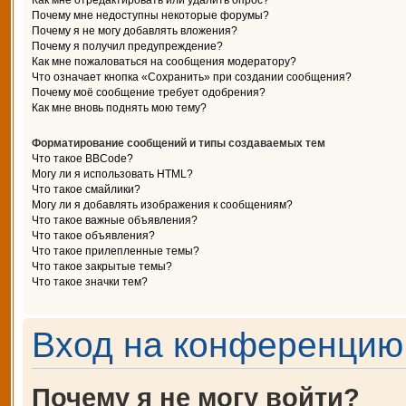
Как мне отредактировать или удалить опрос?
Почему мне недоступны некоторые форумы?
Почему я не могу добавлять вложения?
Почему я получил предупреждение?
Как мне пожаловаться на сообщения модератору?
Что означает кнопка «Сохранить» при создании сообщения?
Почему моё сообщение требует одобрения?
Как мне вновь поднять мою тему?
Форматирование сообщений и типы создаваемых тем
Что такое BBCode?
Могу ли я использовать HTML?
Что такое смайлики?
Могу ли я добавлять изображения к сообщениям?
Что такое важные объявления?
Что такое объявления?
Что такое прилепленные темы?
Что такое закрытые темы?
Что такое значки тем?
Вход на конференцию 
Почему я не могу войти?