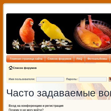
Главная страница сайта
Список форумов
FAQ
Фотоальбомы
Список форумов
Имя пользователя:
Пароль:
Часто задаваемые в
Вход на конференцию и регистрация
Почему я не могу войти?