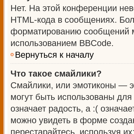
Нет. На этой конференции не
HTML-кода в сообщениях. Бо
форматированию сообщений м
использованием BBCode.
Вернуться к началу
Что такое смайлики?
Смайлики, или эмотиконы — э
могут быть использованы для 
означает радость, а :( означа
можно увидеть в форме созда
перестарайтесь, используя их