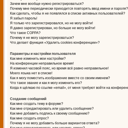
Зачем мне вообще нужно регистрироваться?
Почему мне периодически приходится повторять ввод имени и пароля?
Как сделать, чтобы я не появлялся в списке активных пользователей?
Я забыл пароль!
Я только что зарегистрировался, но не могу войти!
Я давно зарегистрирован, но больше не могу войти!
Что такое COPPA?
Почему я не могу зарегистрироваться?
Что делает функция «Удалить cookies конференции»?
Параметры и настройки пользователя
Как мне изменить мои настройки?
На конференции неправильное время!
Я изменил часовой пояс, но время всё равно неправильное!
Моего языка нет в списке!
Как я могу поместить изображение вместе со своим именем?
Что такое звание и как я могу изменить его?
Когда я щёлкаю по ссылке «email», от меня требуют войти на конферен
Создание сообщений
Как мне создать тему в форуме?
Как мне отредактировать или удалить сообщение?
Как мне добавить подпись к своему сообщению?
Как мне создать опрос?
Почему я не могу добавить больше вариантов ответа?