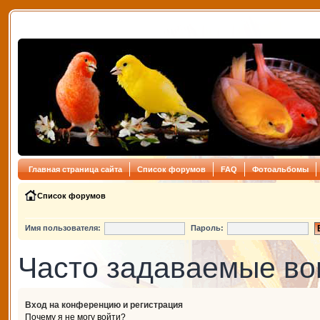
Главная страница сайта
Список форумов
FAQ
Фотоальбомы
Список форумов
Имя пользователя:
Пароль:
Часто задаваемые в
Вход на конференцию и регистрация
Почему я не могу войти?