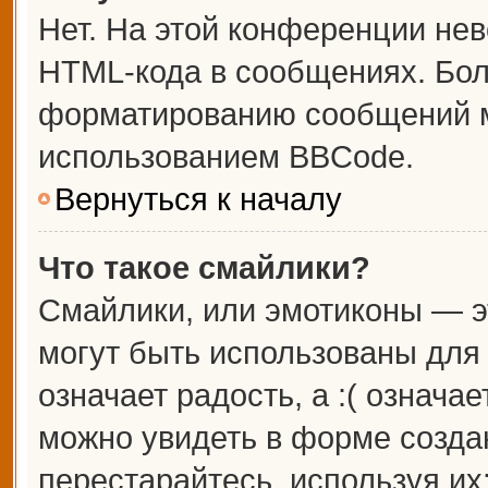
Нет. На этой конференции не
HTML-кода в сообщениях. Бо
форматированию сообщений м
использованием BBCode.
Вернуться к началу
Что такое смайлики?
Смайлики, или эмотиконы — э
могут быть использованы для 
означает радость, а :( означа
можно увидеть в форме созда
перестарайтесь, используя их