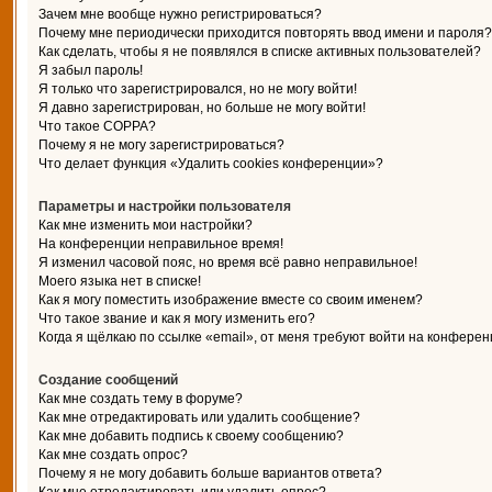
Зачем мне вообще нужно регистрироваться?
Почему мне периодически приходится повторять ввод имени и пароля?
Как сделать, чтобы я не появлялся в списке активных пользователей?
Я забыл пароль!
Я только что зарегистрировался, но не могу войти!
Я давно зарегистрирован, но больше не могу войти!
Что такое COPPA?
Почему я не могу зарегистрироваться?
Что делает функция «Удалить cookies конференции»?
Параметры и настройки пользователя
Как мне изменить мои настройки?
На конференции неправильное время!
Я изменил часовой пояс, но время всё равно неправильное!
Моего языка нет в списке!
Как я могу поместить изображение вместе со своим именем?
Что такое звание и как я могу изменить его?
Когда я щёлкаю по ссылке «email», от меня требуют войти на конферен
Создание сообщений
Как мне создать тему в форуме?
Как мне отредактировать или удалить сообщение?
Как мне добавить подпись к своему сообщению?
Как мне создать опрос?
Почему я не могу добавить больше вариантов ответа?