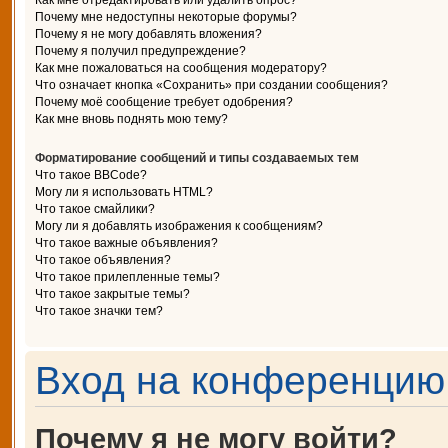
Как мне отредактировать или удалить опрос?
Почему мне недоступны некоторые форумы?
Почему я не могу добавлять вложения?
Почему я получил предупреждение?
Как мне пожаловаться на сообщения модератору?
Что означает кнопка «Сохранить» при создании сообщения?
Почему моё сообщение требует одобрения?
Как мне вновь поднять мою тему?
Форматирование сообщений и типы создаваемых тем
Что такое BBCode?
Могу ли я использовать HTML?
Что такое смайлики?
Могу ли я добавлять изображения к сообщениям?
Что такое важные объявления?
Что такое объявления?
Что такое прилепленные темы?
Что такое закрытые темы?
Что такое значки тем?
Вход на конференцию 
Почему я не могу войти?