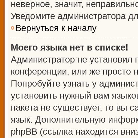
неверное, значит, неправильн
Уведомите администратора дл
Вернуться к началу
Моего языка нет в списке!
Администратор не установил 
конференции, или же просто н
Попробуйте узнать у админис
установить нужный вам языков
пакета не существует, то вы 
язык. Дополнительную информ
phpBB (ссылка находится вни